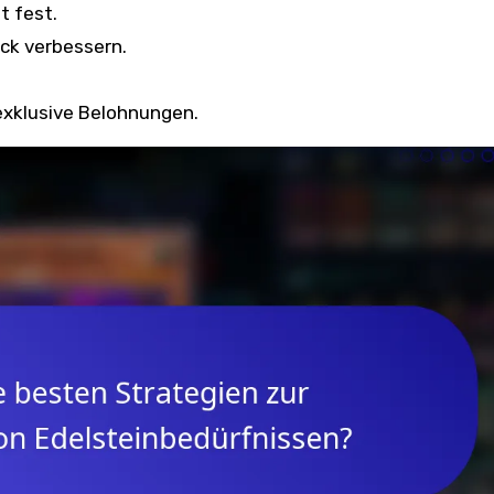
t fest.
eck verbessern.
exklusive Belohnungen.