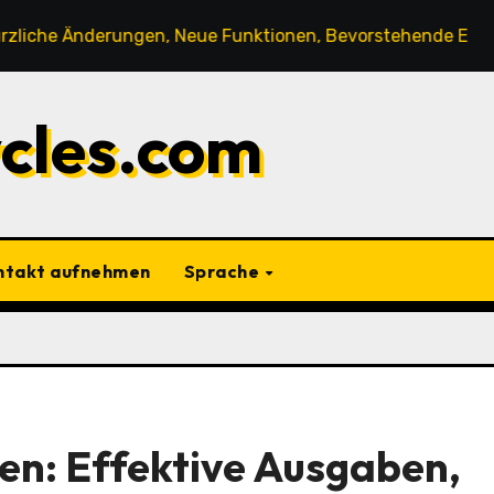
erungen, Neue Funktionen, Bevorstehende Ereignisse
ycles.com
ntakt aufnehmen
Sprache
nen: Effektive Ausgaben,