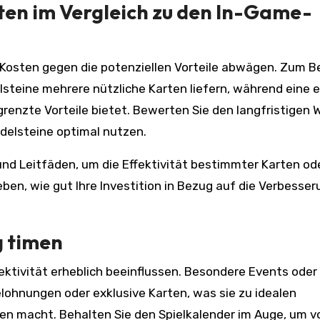
ten im Vergleich zu den In-Game-
 Kosten gegen die potenziellen Vorteile abwägen. Zum Be
steine mehrere nützliche Karten liefern, während eine e
renzte Vorteile bietet. Bewerten Sie den langfristigen 
Edelsteine optimal nutzen.
d Leitfäden, um die Effektivität bestimmter Karten od
eben, wie gut Ihre Investition in Bezug auf die Verbesse
g timen
ektivität erheblich beeinflussen. Besondere Events oder 
ohnungen oder exklusive Karten, was sie zu idealen
en macht. Behalten Sie den Spielkalender im Auge, um v