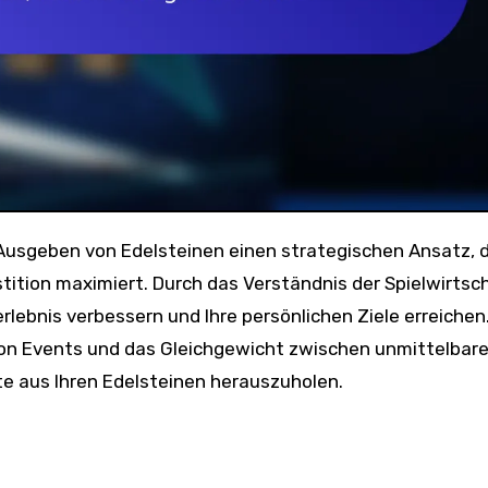
stition maximiert. Durch das Verständnis der Spielwirtsc
erlebnis verbessern und Ihre persönlichen Ziele erreichen
von Events und das Gleichgewicht zwischen unmittelbar
ste aus Ihren Edelsteinen herauszuholen.