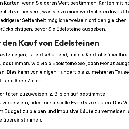
on Karten, wenn Sie deren Wert bestimmen. Karten mit h
blich verbessern, was sie zu einer wertvolleren Investit
edrigerer Seltenheit möglicherweise nicht den gleichen
berücksichtigen, bevor Sie Edelsteine ausgeben.
 den Kauf von Edelsteinen
stzulegen, ist entscheidend, um die Kontrolle über Ihre
u bestimmen, wie viele Edelsteine Sie jeden Monat aus
gen. Dies kann von einigen Hundert bis zu mehreren Taus
l und Ihren Zielen.
ioritäten zuzuweisen, z. B. sich auf bestimmte
 verbessern, oder für spezielle Events zu sparen. Das V
im Budget zu bleiben und impulsive Käufe zu vermeiden, 
ie übereinstimmen.