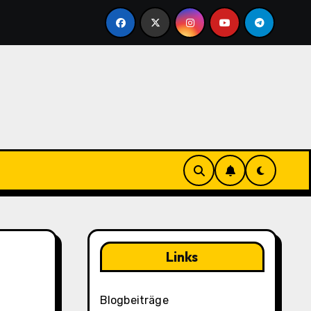
Monatliche Anmeldebenachrichtigungen in Yu-Gi-Oh! Due
Links
Blogbeiträge