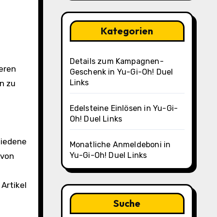
Kategorien
Details zum Kampagnen-
ieren
Geschenk in Yu-Gi-Oh! Duel
Links
n zu
Edelsteine Einlösen in Yu-Gi-
Oh! Duel Links
hiedene
Monatliche Anmeldeboni in
Yu-Gi-Oh! Duel Links
 von
Artikel
Suche