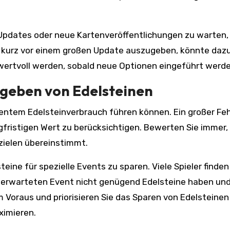
 Updates oder neue Kartenveröffentlichungen zu warten,
e kurz vor einem großen Update auszugeben, könnte daz
 wertvoll werden, sobald neue Optionen eingeführt werde
sgeben von Edelsteinen
izientem Edelsteinverbrauch führen können. Ein großer Feh
gfristigen Wert zu berücksichtigen. Bewerten Sie immer, 
zielen übereinstimmt.
teine für spezielle Events zu sparen. Viele Spieler finden 
g erwarteten Event nicht genügend Edelsteine haben un
 Voraus und priorisieren Sie das Sparen von Edelsteinen
ximieren.