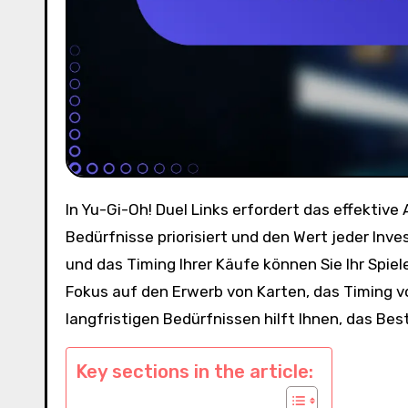
In Yu-Gi-Oh! Duel Links erfordert das effektive Ausgeben von Edelsteinen einen strategischen Ansatz, der Ihre
Bedürfnisse priorisiert und den Wert jeder Inve
und das Timing Ihrer Käufe können Sie Ihr Spiel
Fokus auf den Erwerb von Karten, das Timing 
langfristigen Bedürfnissen hilft Ihnen, das Be
Key sections in the article: