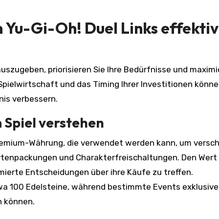
n Yu-Gi-Oh! Duel Links effektiv
 auszugeben, priorisieren Sie Ihre Bedürfnisse und maxim
Spielwirtschaft und das Timing Ihrer Investitionen könne
nis verbessern.
 Spiel verstehen
s Premium-Währung, die verwendet werden kann, um versc
Kartenpackungen und Charakterfreischaltungen. Den Wert
rmierte Entscheidungen über ihre Käufe zu treffen.
a 100 Edelsteine, während bestimmte Events exklusive 
n können.