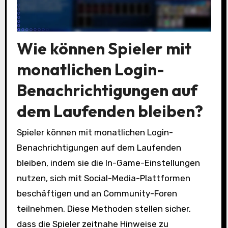
Wie können Spieler mit
monatlichen Login-
Benachrichtigungen auf
dem Laufenden bleiben?
Spieler können mit monatlichen Login-
Benachrichtigungen auf dem Laufenden
bleiben, indem sie die In-Game-Einstellungen
nutzen, sich mit Social-Media-Plattformen
beschäftigen und an Community-Foren
teilnehmen. Diese Methoden stellen sicher,
dass die Spieler zeitnahe Hinweise zu