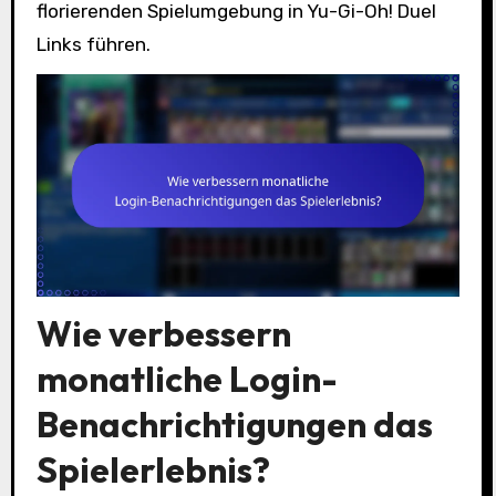
florierenden Spielumgebung in Yu-Gi-Oh! Duel
Links führen.
Wie verbessern
monatliche Login-
Benachrichtigungen das
Spielerlebnis?