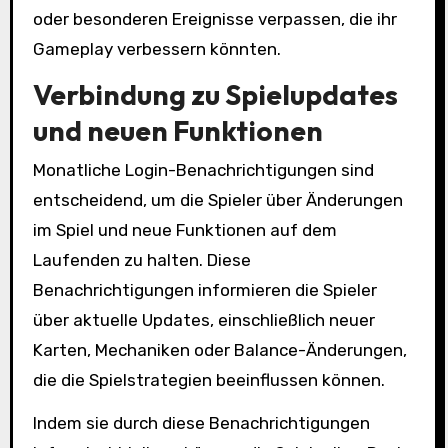
oder besonderen Ereignisse verpassen, die ihr
Gameplay verbessern könnten.
Verbindung zu Spielupdates
und neuen Funktionen
Monatliche Login-Benachrichtigungen sind
entscheidend, um die Spieler über Änderungen
im Spiel und neue Funktionen auf dem
Laufenden zu halten. Diese
Benachrichtigungen informieren die Spieler
über aktuelle Updates, einschließlich neuer
Karten, Mechaniken oder Balance-Änderungen,
die die Spielstrategien beeinflussen können.
Indem sie durch diese Benachrichtigungen