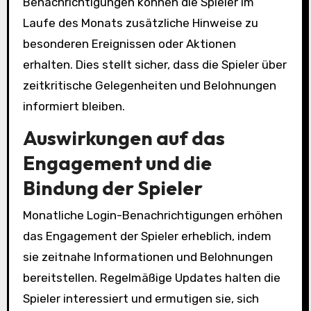
Benachrichtigungen können die Spieler im
Laufe des Monats zusätzliche Hinweise zu
besonderen Ereignissen oder Aktionen
erhalten. Dies stellt sicher, dass die Spieler über
zeitkritische Gelegenheiten und Belohnungen
informiert bleiben.
Auswirkungen auf das
Engagement und die
Bindung der Spieler
Monatliche Login-Benachrichtigungen erhöhen
das Engagement der Spieler erheblich, indem
sie zeitnahe Informationen und Belohnungen
bereitstellen. Regelmäßige Updates halten die
Spieler interessiert und ermutigen sie, sich