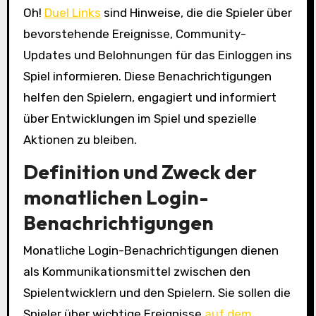
Oh!
Duel Links
sind Hinweise, die die Spieler über
bevorstehende Ereignisse, Community-
Updates und Belohnungen für das Einloggen ins
Spiel informieren. Diese Benachrichtigungen
helfen den Spielern, engagiert und informiert
über Entwicklungen im Spiel und spezielle
Aktionen zu bleiben.
Definition und Zweck der
monatlichen Login-
Benachrichtigungen
Monatliche Login-Benachrichtigungen dienen
als Kommunikationsmittel zwischen den
Spielentwicklern und den Spielern. Sie sollen die
Spieler über wichtige Ereignisse
auf dem