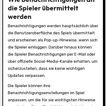
die Spieler übermittelt
werden
Benachrichtigungen werden hauptsächlich über
die Benutzeroberfläche des Spiels übermittelt
und erscheinen als Pop-up-Hinweise, wenn sich
die Spieler einloggen. Darüber hinaus können
die Spieler Benachrichtigungen per E-Mail oder
über offizielle Social-Media-Kanäle erhalten, um
sicherzustellen, dass sie keine wichtigen
Updates verpassen.
Die Spieler können ihre
Benachrichtigungseinstellungen im Spiel
anpassen, um die für sie wichtigsten Hinweise