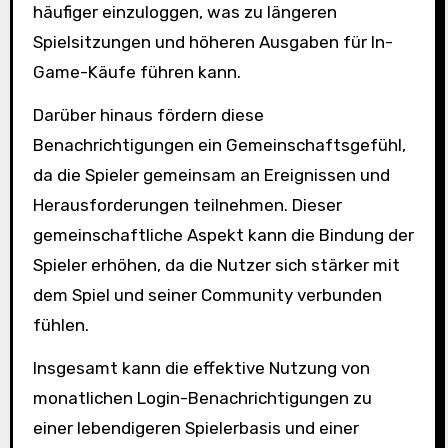
häufiger einzuloggen, was zu längeren
Spielsitzungen und höheren Ausgaben für In-
Game-Käufe führen kann.
Darüber hinaus fördern diese
Benachrichtigungen ein Gemeinschaftsgefühl,
da die Spieler gemeinsam an Ereignissen und
Herausforderungen teilnehmen. Dieser
gemeinschaftliche Aspekt kann die Bindung der
Spieler erhöhen, da die Nutzer sich stärker mit
dem Spiel und seiner Community verbunden
fühlen.
Insgesamt kann die effektive Nutzung von
monatlichen Login-Benachrichtigungen zu
einer lebendigeren Spielerbasis und einer