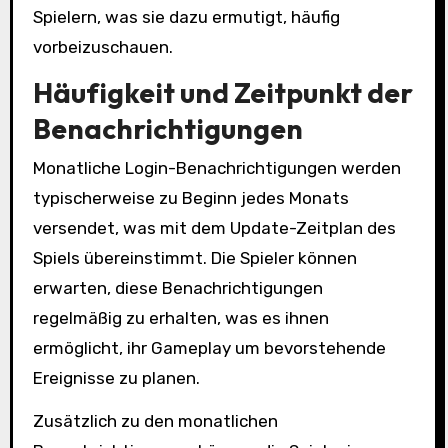
Spielern, was sie dazu ermutigt, häufig
vorbeizuschauen.
Häufigkeit und Zeitpunkt der
Benachrichtigungen
Monatliche Login-Benachrichtigungen werden
typischerweise zu Beginn jedes Monats
versendet, was mit dem Update-Zeitplan des
Spiels übereinstimmt. Die Spieler können
erwarten, diese Benachrichtigungen
regelmäßig zu erhalten, was es ihnen
ermöglicht, ihr Gameplay um bevorstehende
Ereignisse zu planen.
Zusätzlich zu den monatlichen