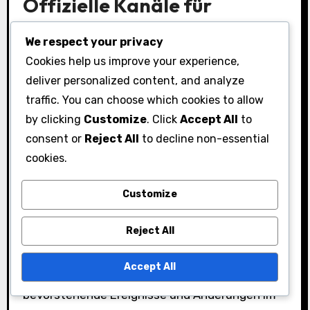
Offizielle Kanäle für
Updates verfolgen
We respect your privacy
Offizielle Kanäle, wie die Website des Spiels und
Cookies help us improve your experience,
der YouTube-Kanal, bieten umfassende
deliver personalized content, and analyze
Updates zu monatlichen Login-
traffic. You can choose which cookies to allow
by clicking
Customize
. Click
Accept All
to
Benachrichtigungen. Diese Plattformen
consent or
Reject All
to decline non-essential
enthalten häufig detaillierte Patch-Notizen und
cookies.
Veranstaltungspläne.
Das Abonnieren von Newslettern oder
Customize
Benachrichtigungen von der offiziellen Website
Reject All
kann sicherstellen, dass Sie niemals ein
wichtiges Update verpassen. Diese Kanäle
Accept All
bieten typischerweise Einblicke in
bevorstehende Ereignisse und Änderungen im