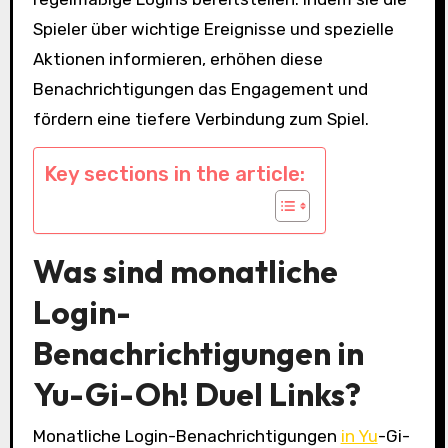
Spieler über wichtige Ereignisse und spezielle
Aktionen informieren, erhöhen diese
Benachrichtigungen das Engagement und
fördern eine tiefere Verbindung zum Spiel.
Key sections in the article:
Was sind monatliche
Login-
Benachrichtigungen in
Yu-Gi-Oh! Duel Links?
Monatliche Login-Benachrichtigungen
in Yu
-Gi-