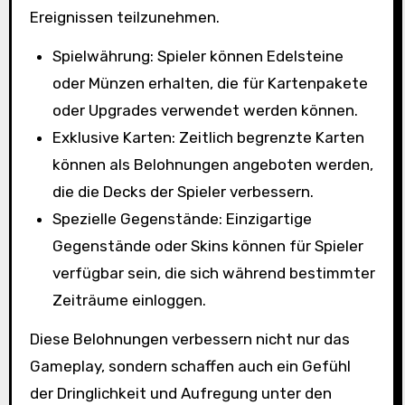
Ereignissen teilzunehmen.
Spielwährung: Spieler können Edelsteine
oder Münzen erhalten, die für Kartenpakete
oder Upgrades verwendet werden können.
Exklusive Karten: Zeitlich begrenzte Karten
können als Belohnungen angeboten werden,
die die Decks der Spieler verbessern.
Spezielle Gegenstände: Einzigartige
Gegenstände oder Skins können für Spieler
verfügbar sein, die sich während bestimmter
Zeiträume einloggen.
Diese Belohnungen verbessern nicht nur das
Gameplay, sondern schaffen auch ein Gefühl
der Dringlichkeit und Aufregung unter den