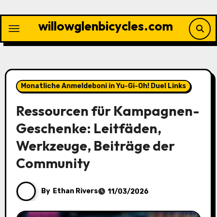
Skip
to
willowglenbicycles.com
content
Monatliche Anmeldeboni in Yu-Gi-Oh! Duel Links
Ressourcen für Kampagnen-
Geschenke: Leitfäden,
Werkzeuge, Beiträge der
Community
By
Ethan Rivers
11/03/2026