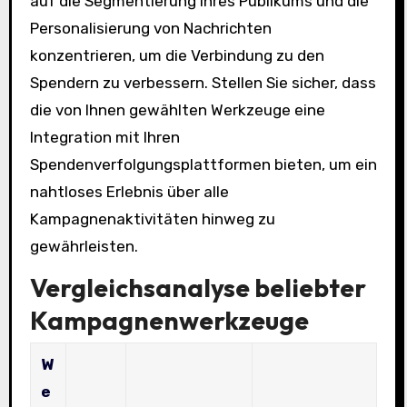
auf die Segmentierung Ihres Publikums und die
Personalisierung von Nachrichten
konzentrieren, um die Verbindung zu den
Spendern zu verbessern. Stellen Sie sicher, dass
die von Ihnen gewählten Werkzeuge eine
Integration mit Ihren
Spendenverfolgungsplattformen bieten, um ein
nahtloses Erlebnis über alle
Kampagnenaktivitäten hinweg zu
gewährleisten.
Vergleichsanalyse beliebter
Kampagnenwerkzeuge
W
e