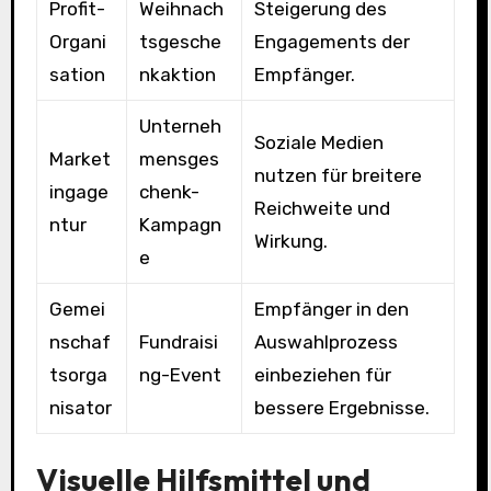
Profit-
Weihnach
Steigerung des
Organi
tsgesche
Engagements der
sation
nkaktion
Empfänger.
Unterneh
Soziale Medien
Market
mensges
nutzen für breitere
ingage
chenk-
Reichweite und
ntur
Kampagn
Wirkung.
e
Gemei
Empfänger in den
nschaf
Fundraisi
Auswahlprozess
tsorga
ng-Event
einbeziehen für
nisator
bessere Ergebnisse.
Visuelle Hilfsmittel und